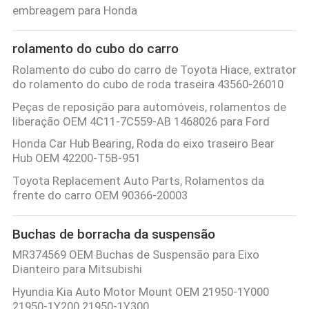
embreagem para Honda
rolamento do cubo do carro
Rolamento do cubo do carro de Toyota Hiace, extrator
do rolamento do cubo de roda traseira 43560-26010
Peças de reposição para automóveis, rolamentos de
liberação OEM 4C11-7C559-AB 1468026 para Ford
Honda Car Hub Bearing, Roda do eixo traseiro Bear
Hub OEM 42200-T5B-951
Toyota Replacement Auto Parts, Rolamentos da
frente do carro OEM 90366-20003
Buchas de borracha da suspensão
MR374569 OEM Buchas de Suspensão para Eixo
Dianteiro para Mitsubishi
Hyundia Kia Auto Motor Mount OEM 21950-1Y000
21950-1Y200 21950-1Y300