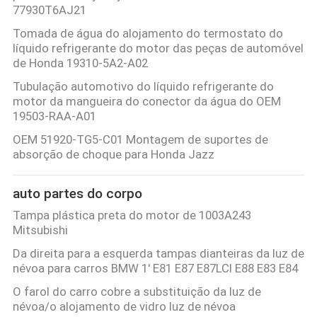
77930T6AJ21
Tomada de água do alojamento do termostato do
líquido refrigerante do motor das peças de automóvel
de Honda 19310-5A2-A02
Tubulação automotivo do líquido refrigerante do
motor da mangueira do conector da água do OEM
19503-RAA-A01
OEM 51920-TG5-C01 Montagem de suportes de
absorção de choque para Honda Jazz
auto partes do corpo
Tampa plástica preta do motor de 1003A243
Mitsubishi
Da direita para a esquerda tampas dianteiras da luz de
névoa para carros BMW 1' E81 E87 E87LCI E88 E83 E84
O farol do carro cobre a substituição da luz de
névoa/o alojamento de vidro luz de névoa