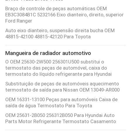
Braço de controle de peças automáticas OEM
EB3C3084B1C 5232166 Eixo dianteiro, direito, superior
Ford Ranger
Auto eixo dianteiro, suspensão direita bucha OEM
48815-42100 48815-42120 Para Toyota
Mangueira de radiador automotivo
O OEM 25630-2W500 256301U500 substitui o
termostato das peças de automóvel, caixa do
termostato do líquido refrigerante para Hyundai
Substituição de peças de automóveis aquecimento
termostato de saída para Nissan OEM 13049-AR000
OEM 16331-13100 Peças para automóveis Caixa de
saída de água Termostato Para Toyota
OEM 25631-2B050 256312B050 Para Hyundai Auto
Parts Motor Refrigerante Termostato Casamento