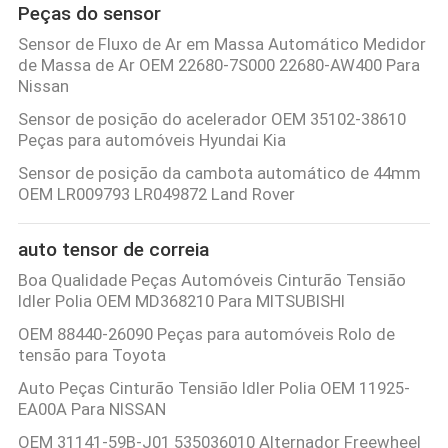
Peças do sensor
Sensor de Fluxo de Ar em Massa Automático Medidor
de Massa de Ar OEM 22680-7S000 22680-AW400 Para
Nissan
Sensor de posição do acelerador OEM 35102-38610
Peças para automóveis Hyundai Kia
Sensor de posição da cambota automático de 44mm
OEM LR009793 LR049872 Land Rover
auto tensor de correia
Boa Qualidade Peças Automóveis Cinturão Tensião
Idler Polia OEM MD368210 Para MITSUBISHI
OEM 88440-26090 Peças para automóveis Rolo de
tensão para Toyota
Auto Peças Cinturão Tensião Idler Polia OEM 11925-
EA00A Para NISSAN
OEM 31141-59B-J01 535036010 Alternador Freewheel