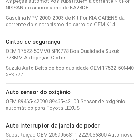
As peças automotivos substituem a corrente Kit For
NISSAN do sincronismo de KA24DE
Gasolina MPV 2000-2003 de Kit For KIA CARENS da
corrente do sincronismo do carro do OEM K14
Cintos de segurança
OEM 17522-50MV0 5PK778 Boa Qualidade Suzuki
778MM Autopeças Cintos
Suzuki Auto Belts de boa qualidade OEM 17522-50M40
5PK777
Auto sensor do oxigênio
OEM 89465-42090 89465-42100 Sensor de oxigénio
automático para Toyota LEXUS
Auto interruptor da janela de poder
Substituição OEM 2059056811 2229056800 Automóvel