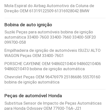
Mola Espiral do Airbag Automotivo da Coluna de
DO
Direção OEM 61319122509 61316928042 BMW
SITE
Bobina de auto ignição
PRIVACY
Suziki Peças para automóveis bobina de ignição
automática 33400-76G0 33400-7660 33400-50F20
POLICY
099700-058
Empilhadeira de ignição de automóveis ISUZU ALTO
WAGON Peças OEM 33400-76G1
PORSCHE CAYENNE OEM 94860210404 94860210406
94860210410 bobina de ignição automática
Chevrolet Peças OEM 96476979 25186686 55570160
bobina de ignição automática
Peças de automóvel Honda
Substitua Sensor de Impacto de Peças Automáticas
para Honda Odyssey OEM 77930-T6A-J21