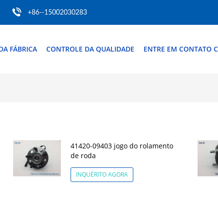
+86--15002030283
DA FÁBRICA
CONTROLE DA QUALIDADE
ENTRE EM CONTATO 
41420-09403 jogo do rolamento
de roda
INQUÉRITO AGORA