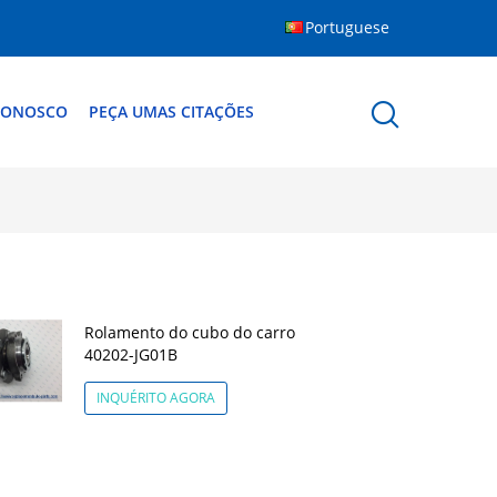
Portuguese
CONOSCO
PEÇA UMAS CITAÇÕES
Rolamento do cubo do carro
40202-JG01B
INQUÉRITO AGORA