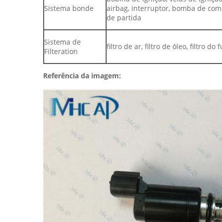
Sistema bonde
airbag, interruptor, bomba de comb
de partida
Sistema de
filtro de ar, filtro de óleo, filtro do
Filteration
Referência da imagem: