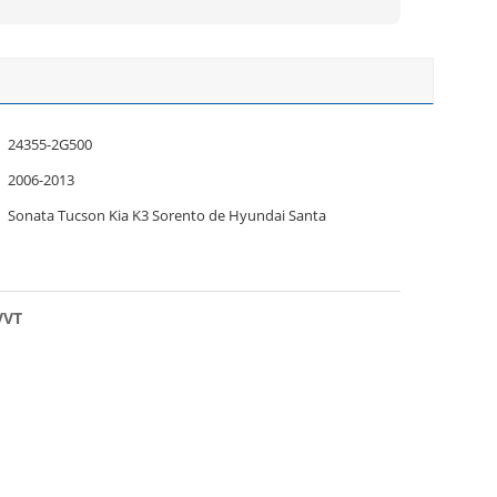
24355-2G500
2006-2013
Sonata Tucson Kia K3 Sorento de Hyundai Santa
VVT