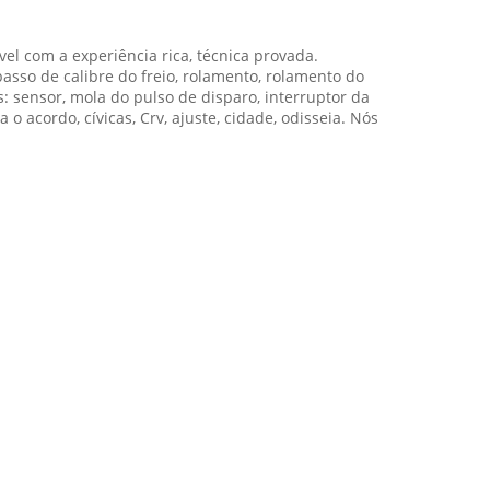
l com a experiência rica, técnica provada.
asso de calibre do freio, rolamento, rolamento do
s: sensor, mola do pulso de disparo, interruptor da
o acordo, cívicas, Crv, ajuste, cidade, odisseia. Nós