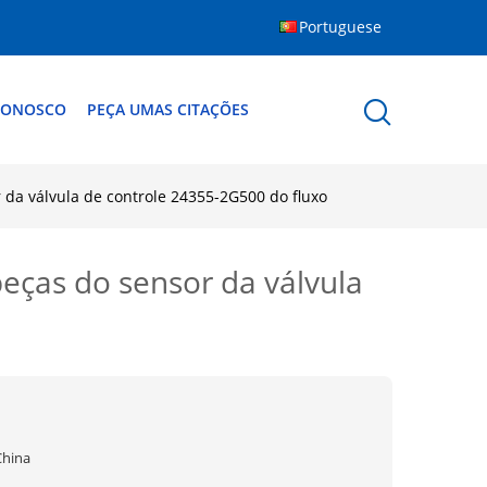
Portuguese
CONOSCO
PEÇA UMAS CITAÇÕES
 da válvula de controle 24355-2G500 do fluxo
eças do sensor da válvula
China