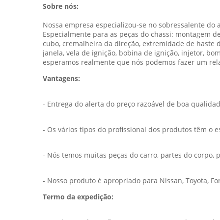
Sobre nós:
Nossa empresa especializou-se no sobressalente do a
Especialmente para as peças do chassi: montagem de mo
cubo, cremalheira da direção, extremidade de haste do
janela, vela de ignição, bobina de ignição, injetor, b
esperamos realmente que nós podemos fazer um rela
Vantagens:
- Entrega do alerta do preço razoável de boa qualida
- Os vários tipos do profissional dos produtos têm o 
- Nós temos muitas peças do carro, partes do corpo, 
- Nosso produto é apropriado para Nissan, Toyota, For
Termo da expedição: