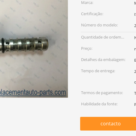
Marca:
Certificação:
Número do modelo:
Quantidade de ordem
mínima:
Preço:
Detalhes da embalagem:
Tempo de entrega:
Termos de pagamento:
Habilidade da fonte:
contacto