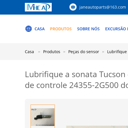
janeautoparts@163.com
CASA
PRODUTOS
SOBRE NÓS
EXCURSÃO 
Casa
Produtos
Peças do sensor
Lubrifique
Lubrifique a sonata Tucson
de controle 24355-2G500 do