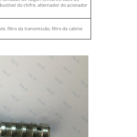
ustível do chifre, alternador do acionador
 fule, filtro da transmissão, filtro da cabine