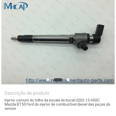
DO
SITE
PRIVACY
POLICY
Descrição de produto
Injetor comum do trilho da escala do bocal U202-13-H50C
Mazda BT50 Ford do injetor de combustível diesel das peças do
sensor