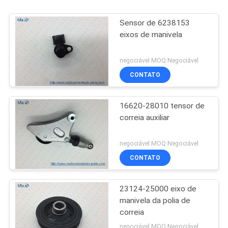
Sensor de 6238153
eixos de manivela
negociável MOQ:Negociável
CONTATO
16620-28010 tensor de
correia auxiliar
negociável MOQ:Negociável
CONTATO
23124-25000 eixo de
manivela da polia de
correia
negociável MOQ:Negociável