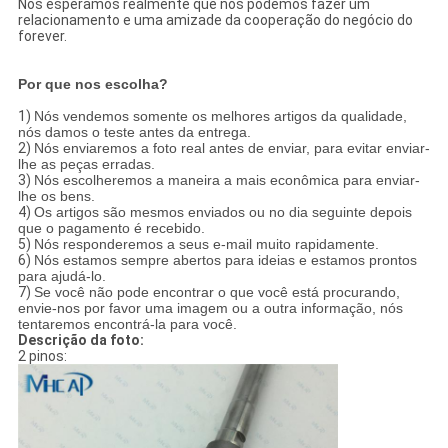
Nós esperamos realmente que nós podemos fazer um
relacionamento e uma amizade da cooperação do negócio do
forever.
Por que nos escolha?
1)
Nós vendemos somente os melhores artigos da qualidade,
nós damos o teste antes da entrega.
2)
Nós enviaremos a foto real antes de enviar, para evitar enviar-
lhe as peças erradas.
3)
Nós escolheremos a maneira a mais econômica para enviar-
lhe os bens.
4)
Os artigos são mesmos enviados ou no dia seguinte depois
que o pagamento é recebido.
5)
Nós responderemos a seus e-mail muito rapidamente.
6)
Nós estamos sempre abertos para ideias e estamos prontos
para ajudá-lo.
7)
Se você não pode encontrar o que você está procurando,
envie-nos por favor uma imagem ou a outra informação, nós
tentaremos encontrá-la para você.
Descrição da foto:
2 pinos: