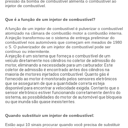
pressão da bomba de combustível alimenta o combustível ao
injetor de combustível.
Que é a função de um injetor de combustível?
A função de um injetor de combustível é pulverizar o combustível
atomizado na câmara de combustão motor a combustão interna.
A injeção transformou-se o sistema de entrega preliminar do
combustível nos automóveis que começam em meados de 1980
o S. O pulverizador de um injetor de combustível pode ser
contínuo ou intermitente.
A injeção é um sistema que forneça o combustível de um
veículo diretamente nos cilindros no coletor de admissão do
motor, eliminando a necessidade para um carburador. Este
coletor de admissão é encontrado antes dos cilindros na
maioria de motores injetados combustível. Quanto gás é
fornecido ao motor é monitorado pelos sensores eletrônicos
que se asseguram de que a quantidade correta esteja
disponível para encontrar a velocidade exigida. Contanto que o
sensor eletrônico estiver funcionando corretamente dentro do
sistema, as possibilidades do motor de automóvel que bloqueia
ou que inunda são quase inexistentes.
Quando substituir um injetor de combustível:
Estão aqui 10 sinais procurar quando você precisa de substituir