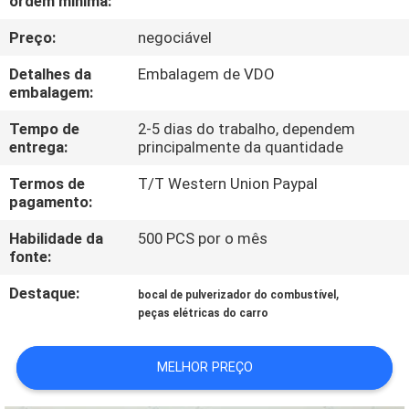
ordem mínima:
CONTROLE
Preço:
negociável
DA
QUALIDADE
Detalhes da
Embalagem de VDO
embalagem:
ENTRE
Tempo de
2-5 dias do trabalho, dependem
entrega:
principalmente da quantidade
EM
Termos de
T/T Western Union Paypal
CONTATO
pagamento:
CONOSCO
Habilidade da
500 PCS por o mês
fonte:
PEÇA
Destaque:
,
bocal de pulverizador do combustível
UMAS
peças elétricas do carro
CITAÇÕES
MELHOR PREÇO
MAPA