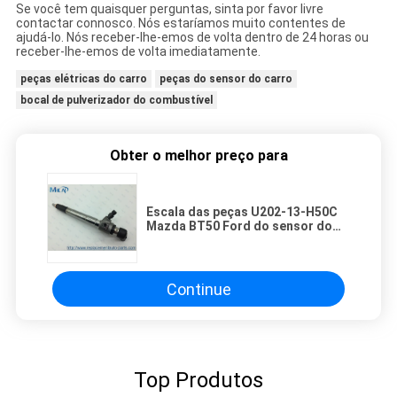
Se você tem quaisquer perguntas, sinta por favor livre
contactar connosco. Nós estaríamos muito contentes de
ajudá-lo. Nós receber-lhe-emos de volta dentro de 24 horas ou
receber-lhe-emos de volta imediatamente.
peças elétricas do carro
peças do sensor do carro
bocal de pulverizador do combustível
Obter o melhor preço para
Escala das peças U202-13-H50C
Mazda BT50 Ford do sensor do
bocal do injetor de combustível
diesel
Continue
Top Produtos