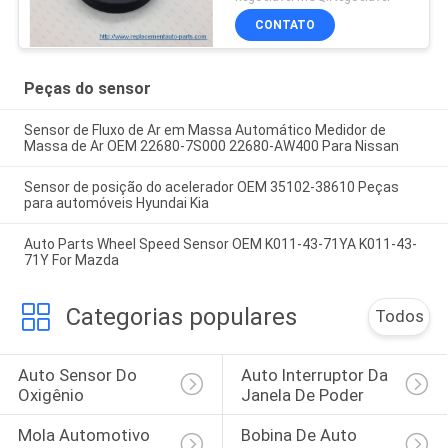
CONTATO
Peças do sensor
Sensor de Fluxo de Ar em Massa Automático Medidor de
Massa de Ar OEM 22680-7S000 22680-AW400 Para Nissan
Sensor de posição do acelerador OEM 35102-38610 Peças
para automóveis Hyundai Kia
Auto Parts Wheel Speed Sensor OEM K011-43-71YA K011-43-
71Y For Mazda
Categorias populares
Todos
Auto Sensor Do 
Auto Interruptor Da 
Oxigênio
Janela De Poder
Mola Automotivo 
Bobina De Auto 