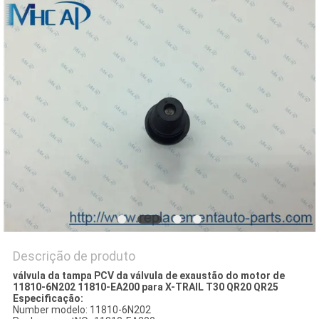
DO
SITE
PRIVACY
POLICY
Descrição de produto
válvula da tampa PCV da válvula de exaustão do motor de
11810-6N202 11810-EA200 para X-TRAIL T30 QR20 QR25
Especificação:
Number modelo: 11810-6N202