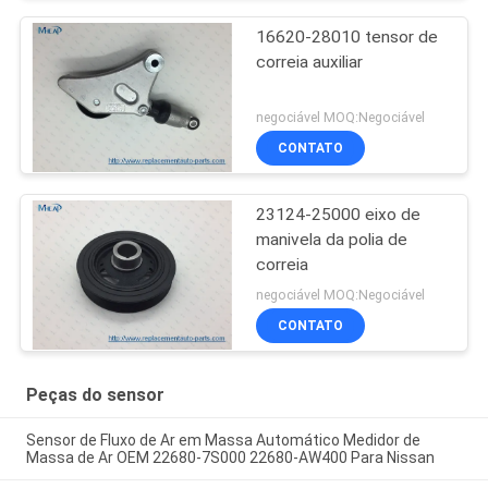
16620-28010 tensor de
correia auxiliar
negociável MOQ:Negociável
CONTATO
23124-25000 eixo de
manivela da polia de
correia
negociável MOQ:Negociável
CONTATO
Peças do sensor
Sensor de Fluxo de Ar em Massa Automático Medidor de
Massa de Ar OEM 22680-7S000 22680-AW400 Para Nissan