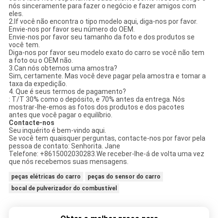
nós sinceramente para fazer o negócio e fazer amigos com
eles.
2.If você não encontra o tipo modelo aqui, diga-nos por favor.
Envie-nos por favor seu número do OEM.
Envie-nos por favor seu tamanho da foto e dos produtos se
você tem.
Diga-nos por favor seu modelo exato do carro se você não tem
a foto ou o OEM não.
3.Can nós obtemos uma amostra?
Sim, certamente. Mas você deve pagar pela amostra e tomar a
taxa da expedição.
4. Que é seus termos de pagamento?
: T/T 30% como o depósito, e 70% antes da entrega. Nós
mostrar-lhe-emos as fotos dos produtos e dos pacotes
antes que você pagar o equilíbrio.
Contacte-nos
Seu inquérito é bem-vindo aqui.
Se você tem quaisquer perguntas, contacte-nos por favor pela
pessoa de contato: Senhorita. Jane
Telefone: +8615002030283.We receber-lhe-á de volta uma vez
que nós recebemos suas mensagens.
peças elétricas do carro
peças do sensor do carro
bocal de pulverizador do combustível