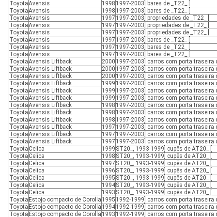
Toyota
Avensis
1998
1997-2003] bares de _T22_ [
Toyota
Avensis
1998
1997-2003] bares de _T22_ [
Toyota
Avensis
1997
1997-2003] propriedades de _T22_ [
Toyota
Avensis
1997
1997-2003] propriedades de _T22_ [
Toyota
Avensis
1997
1997-2003] propriedades de _T22_ [
Toyota
Avensis
1997
1997-2003] bares de _T22_ [
Toyota
Avensis
1997
1997-2003] bares de _T22_ [
Toyota
Avensis
1997
1997-2003] bares de _T22_ [
Toyota
Avensis Liftback
2000
1997-2003] carros com porta traseira 
Toyota
Avensis Liftback
2000
1997-2003] carros com porta traseira 
Toyota
Avensis Liftback
2000
1997-2003] carros com porta traseira 
Toyota
Avensis Liftback
1999
1997-2003] carros com porta traseira 
Toyota
Avensis Liftback
1999
1997-2003] carros com porta traseira 
Toyota
Avensis Liftback
1999
1997-2003] carros com porta traseira 
Toyota
Avensis Liftback
1998
1997-2003] carros com porta traseira 
Toyota
Avensis Liftback
1998
1997-2003] carros com porta traseira 
Toyota
Avensis Liftback
1998
1997-2003] carros com porta traseira 
Toyota
Avensis Liftback
1997
1997-2003] carros com porta traseira 
Toyota
Avensis Liftback
1997
1997-2003] carros com porta traseira 
Toyota
Avensis Liftback
1997
1997-2003] carros com porta traseira 
Toyota
Celica
1999
ST20_, 1993-1999] cupês de AT20_ [
Toyota
Celica
1998
ST20_, 1993-1999] cupês de AT20_ [
Toyota
Celica
1997
ST20_, 1993-1999] cupês de AT20_ [
Toyota
Celica
1996
ST20_, 1993-1999] cupês de AT20_ [
Toyota
Celica
1995
ST20_, 1993-1999] cupês de AT20_ [
Toyota
Celica
1994
ST20_, 1993-1999] cupês de AT20_ [
Toyota
Celica
1993
ST20_, 1993-1999] cupês de AT20_ [
Toyota
Estojo compacto de Corolla
1995
1992-1999] carros com porta traseira 
Toyota
Estojo compacto de Corolla
1994
1992-1999] carros com porta traseira 
Toyota
Estojo compacto de Corolla
1993
1992-1999] carros com porta traseira 