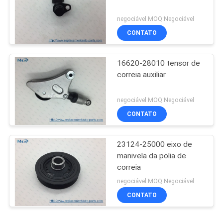
negociável MOQ:Negociável
CONTATO
16620-28010 tensor de
correia auxiliar
negociável MOQ:Negociável
CONTATO
23124-25000 eixo de
manivela da polia de
correia
negociável MOQ:Negociável
CONTATO