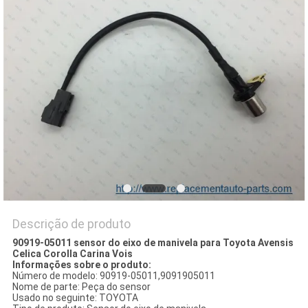
DO
SITE
PRIVACY
POLICY
Descrição de produto
90919-05011 sensor do eixo de manivela para Toyota Avensis
Celica Corolla Carina Vois
Informações sobre o produto:
Número de modelo: 90919-05011,9091905011
Nome de parte: Peça do sensor
Usado no seguinte: TOYOTA