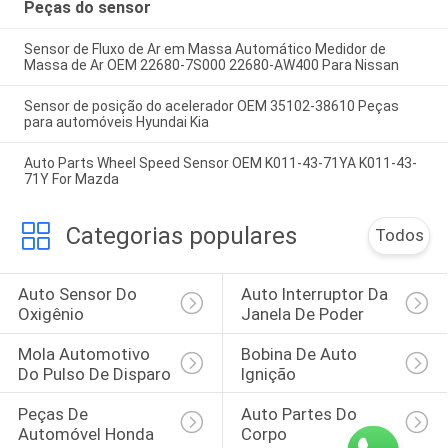
Peças do sensor
Sensor de Fluxo de Ar em Massa Automático Medidor de
Massa de Ar OEM 22680-7S000 22680-AW400 Para Nissan
Sensor de posição do acelerador OEM 35102-38610 Peças
para automóveis Hyundai Kia
Auto Parts Wheel Speed Sensor OEM K011-43-71YA K011-43-
71Y For Mazda
Categorias populares
Todos
Auto Sensor Do 
Auto Interruptor Da 
Oxigênio
Janela De Poder
Mola Automotivo 
Bobina De Auto 
Do Pulso De Disparo
Ignição
Peças De 
Auto Partes Do 
Automóvel Honda
Corpo