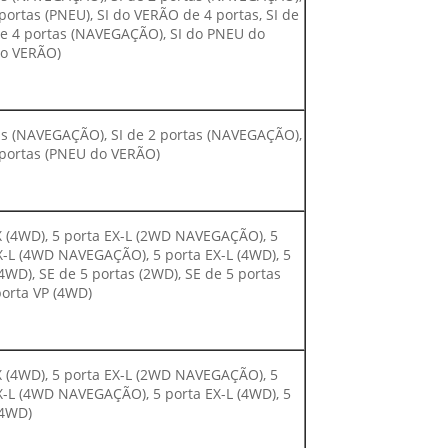
ortas (PNEU), SI do VERÃO de 4 portas, SI de
de 4 portas (NAVEGAÇÃO), SI do PNEU do
do VERÃO)
rtas (NAVEGAÇÃO), SI de 2 portas (NAVEGAÇÃO),
portas (PNEU do VERÃO)
EX (4WD), 5 porta EX-L (2WD NAVEGAÇÃO), 5
EX-L (4WD NAVEGAÇÃO), 5 porta EX-L (4WD), 5
(4WD), SE de 5 portas (2WD), SE de 5 portas
porta VP (4WD)
EX (4WD), 5 porta EX-L (2WD NAVEGAÇÃO), 5
EX-L (4WD NAVEGAÇÃO), 5 porta EX-L (4WD), 5
(4WD)