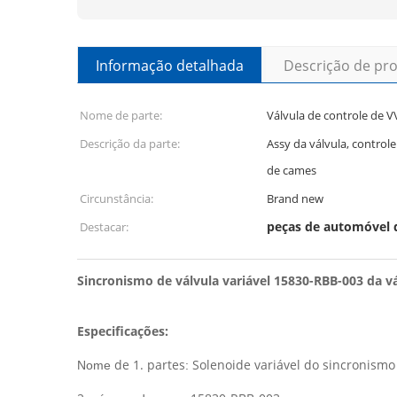
Informação detalhada
Descrição de pr
Nome de parte:
Válvula de controle de V
Descrição da parte:
Assy da válvula, control
de cames
Circunstância:
Brand new
peças de automóvel
Destacar:
Sincronismo de válvula variável 15830-RBB-003 da v
Especificações:
de 1. partes
Solenoide variável do sincronismo
Nome
: