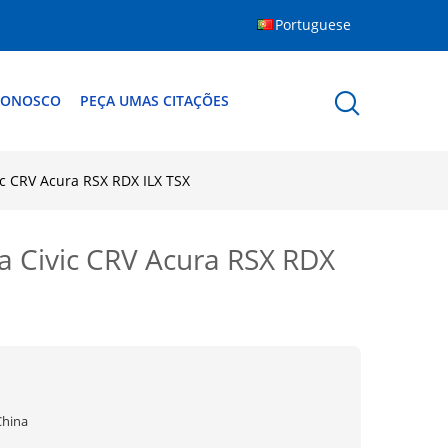
Portuguese
CONOSCO
PEÇA UMAS CITAÇÕES
c CRV Acura RSX RDX ILX TSX
a Civic CRV Acura RSX RDX
China