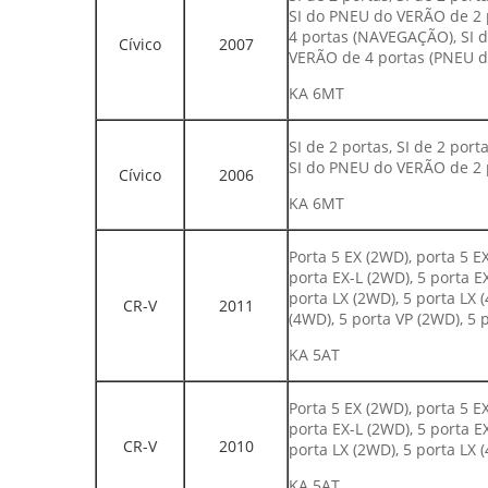
SI do PNEU do VERÃO de 2 p
4 portas (NAVEGAÇÃO), SI 
Cívico
2007
VERÃO de 4 portas (PNEU 
KA 6MT
SI de 2 portas, SI de 2 po
SI do PNEU do VERÃO de 2 
Cívico
2006
KA 6MT
Porta 5 EX (2WD), porta 5 
porta EX-L (2WD), 5 porta 
porta LX (2WD), 5 porta LX 
CR-V
2011
(4WD), 5 porta VP (2WD), 5 
KA 5AT
Porta 5 EX (2WD), porta 5 
porta EX-L (2WD), 5 porta 
CR-V
2010
porta LX (2WD), 5 porta LX 
KA 5AT