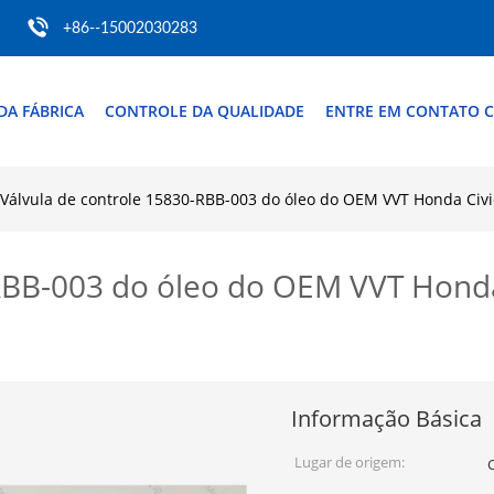
+86--15002030283
DA FÁBRICA
CONTROLE DA QUALIDADE
ENTRE EM CONTATO 
Válvula de controle 15830-RBB-003 do óleo do OEM VVT Honda Civi
-RBB-003 do óleo do OEM VVT Hond
Informação Básica
Lugar de origem: