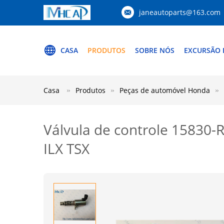
janeautoparts@163.com
CASA
PRODUTOS
SOBRE NÓS
EXCURSÃO 
Casa
Produtos
Peças de automóvel Honda
Válvula de controle 15830
ILX TSX