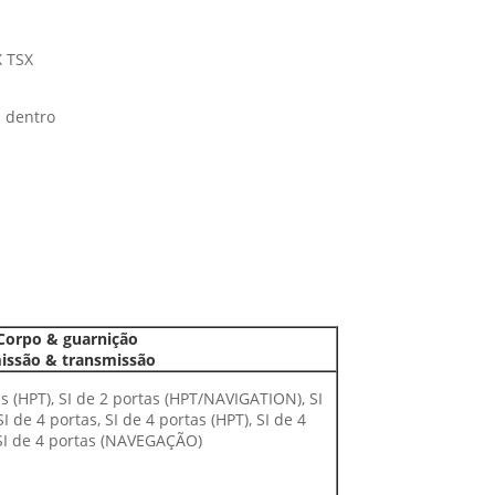
X TSX
a dentro
Corpo & guarnição
issão & transmissão
as (HPT), SI de 2 portas (HPT/NAVIGATION), SI
 de 4 portas, SI de 4 portas (HPT), SI de 4
SI de 4 portas (NAVEGAÇÃO)