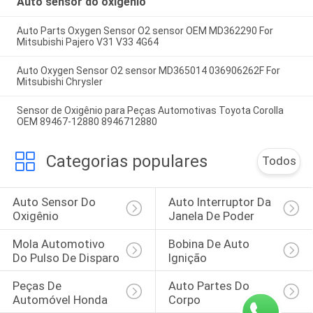
Auto sensor do oxigênio
Auto Parts Oxygen Sensor O2 sensor OEM MD362290 For
Mitsubishi Pajero V31 V33 4G64
Auto Oxygen Sensor O2 sensor MD365014 036906262F For
Mitsubishi Chrysler
Sensor de Oxigênio para Peças Automotivas Toyota Corolla
OEM 89467-12880 8946712880
Categorias populares
Todos
Auto Sensor Do 
Auto Interruptor Da 
Oxigênio
Janela De Poder
Mola Automotivo 
Bobina De Auto 
Do Pulso De Disparo
Ignição
Peças De 
Auto Partes Do 
Automóvel Honda
Corpo