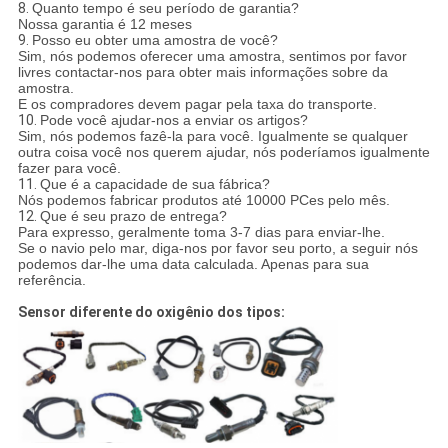
8.
Quanto tempo é seu período de garantia?
Nossa garantia é 12 meses
9.
Posso eu obter uma amostra de você?
Sim, nós podemos oferecer uma amostra, sentimos por favor
livres contactar-nos para obter mais informações sobre da
amostra.
E os compradores devem pagar pela taxa do transporte.
10.
Pode você ajudar-nos a enviar os artigos?
Sim, nós podemos fazê-la para você. Igualmente se qualquer
outra coisa você nos querem ajudar, nós poderíamos igualmente
fazer para você.
11.
Que é a capacidade de sua fábrica?
Nós podemos fabricar produtos até 10000 PCes pelo mês.
12.
Que é seu prazo de entrega?
Para expresso, geralmente toma 3-7 dias para enviar-lhe.
Se o navio pelo mar, diga-nos por favor seu porto, a seguir nós
podemos dar-lhe uma data calculada. Apenas para sua
referência.
Sensor diferente do oxigênio dos tipos: