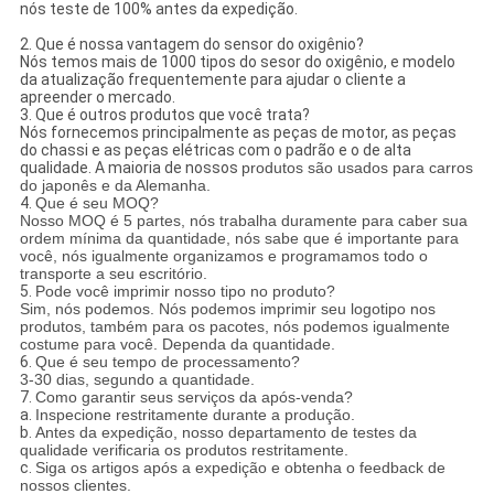
nós teste de 100% antes da expedição.
2. Que é nossa vantagem do sensor do oxigênio?
Nós temos mais de 1000 tipos do sesor do oxigênio, e modelo
da atualização frequentemente para ajudar o cliente a
apreender o mercado.
3. Que é outros produtos que você trata?
Nós fornecemos principalmente as peças de motor, as peças
do chassi e as peças elétricas com o padrão e o de alta
qualidade. A maioria de nossos
produtos são usados para carros
do japonês e da Alemanha.
4.
Que é seu MOQ?
Nosso MOQ é 5 partes, nós trabalha duramente para caber sua
ordem mínima da quantidade, nós sabe que é importante para
você, nós igualmente organizamos e programamos todo o
transporte a seu escritório.
5.
Pode você imprimir nosso tipo no produto?
Sim, nós podemos. Nós podemos imprimir seu logotipo nos
produtos, também para os pacotes, nós podemos igualmente
costume para você. Dependa da quantidade.
6.
Que é seu tempo de processamento?
3-30 dias, segundo a quantidade.
7.
Como garantir seus serviços da após-venda?
a.
Inspecione restritamente durante a produção.
b.
Antes da expedição, nosso departamento de testes da
qualidade verificaria os produtos restritamente.
c.
Siga os artigos após a expedição e obtenha o feedback de
nossos clientes.