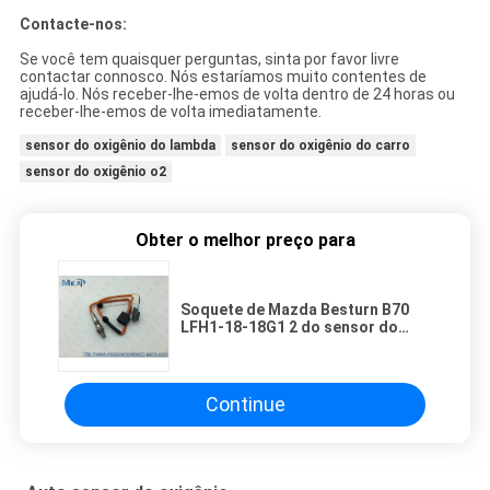
Contacte-nos:
Se você tem quaisquer perguntas, sinta por favor livre
contactar connosco. Nós estaríamos muito contentes de
ajudá-lo. Nós receber-lhe-emos de volta dentro de 24 horas ou
receber-lhe-emos de volta imediatamente.
sensor do oxigênio do lambda
sensor do oxigênio do carro
sensor do oxigênio o2
Obter o melhor preço para
Soquete de Mazda Besturn B70
LFH1-18-18G1 2 do sensor do
oxigênio O2 de 0.15KG Lambda
auto
Continue