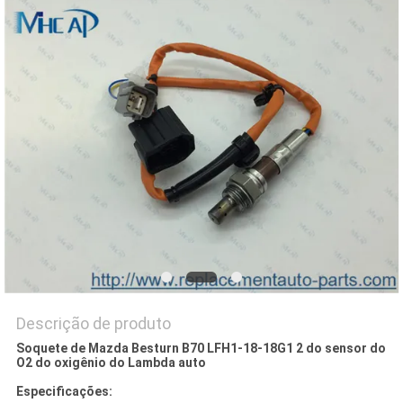
DO
SITE
PRIVACY
POLICY
Descrição de produto
Soquete de Mazda Besturn B70 LFH1-18-18G1 2 do sensor do
O2 do oxigênio do Lambda auto
Especificações: