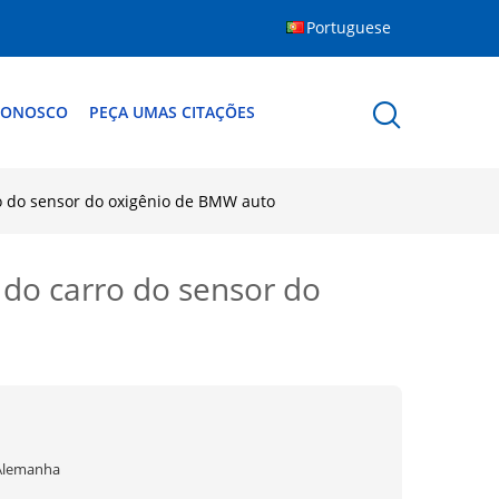
Portuguese
CONOSCO
PEÇA UMAS CITAÇÕES
 do sensor do oxigênio de BMW auto
do carro do sensor do
Alemanha