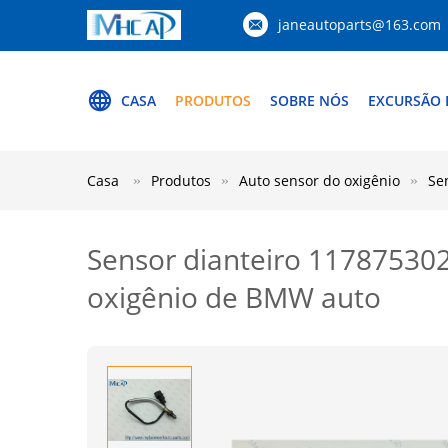
janeautoparts@163.com
CASA
PRODUTOS
SOBRE NÓS
EXCURSÃO 
Casa
Produtos
Auto sensor do oxigênio
Se
Sensor dianteiro 11787530
oxigênio de BMW auto