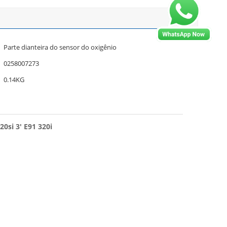
Parte dianteira do sensor do oxigênio
0258007273
0.14KG
0si 3' E91 320i