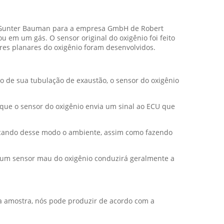
r. Gunter Bauman para a empresa GmbH de Robert
u em um gás. O sensor original do oxigênio foi feito
res planares do oxigênio foram desenvolvidos.
o de sua tubulação de exaustão, o sensor do oxigênio
que o sensor do oxigênio envia um sinal ao ECU que
dicando desse modo o ambiente, assim como fazendo
r um sensor mau do oxigênio conduzirá geralmente a
ua amostra, nós pode produzir de acordo com a