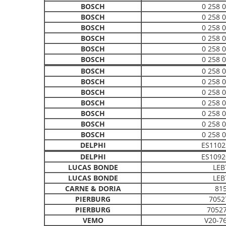
BOSCH
0 258 
BOSCH
0 258 
BOSCH
0 258 
BOSCH
0 258 
BOSCH
0 258 
BOSCH
0 258 
BOSCH
0 258 
BOSCH
0 258 
BOSCH
0 258 
BOSCH
0 258 
BOSCH
0 258 
BOSCH
0 258 
BOSCH
0 258 
DELPHI
ES1102
DELPHI
ES1092
LUCAS BONDE
LEB
LUCAS BONDE
LEB
CARNE & DORIA
81
PIERBURG
7052
PIERBURG
7052
VEMO
V20-7