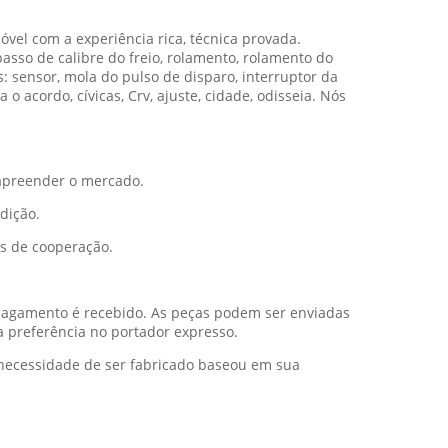
vel com a experiência rica, técnica provada.
asso de calibre do freio, rolamento, rolamento do
s: sensor, mola do pulso de disparo, interruptor da
o acordo, cívicas, Crv, ajuste, cidade, odisseia. Nós
 apreender o mercado.
dição.
os de cooperação.
 pagamento é recebido. As peças podem ser enviadas
 preferência no portador expresso.
 necessidade de ser fabricado baseou em sua