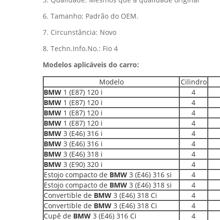
6. Tamanho: Padrão do OEM.
7. Circunstância: Novo
8. Techn.Info.No.: Fio 4
Modelos aplicáveis do carro:
Modelo
Cilindro
BMW
1 (E87) 120 i
4
BMW
1 (E87) 120 i
4
BMW
1 (E87) 120 i
4
BMW
1 (E87) 120 i
4
BMW
3 (E46) 316 i
4
BMW
3 (E46) 316 i
4
BMW
3 (E46) 318 i
4
BMW
3 (E90) 320 i
4
Estojo compacto de
BMW
3 (E46) 316 si
4
Estojo compacto de
BMW
3 (E46) 318 si
4
Convertible de
BMW
3 (E46) 318 Ci
4
Convertible de
BMW
3 (E46) 318 Ci
4
Cupê de
BMW
3 (E46) 316 Ci
4