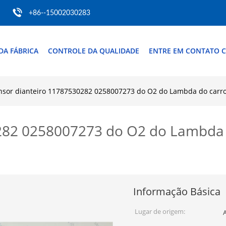
+86--15002030283
DA FÁBRICA
CONTROLE DA QUALIDADE
ENTRE EM CONTATO 
nsor dianteiro 11787530282 0258007273 do O2 do Lambda do carro
282 0258007273 do O2 do Lambda 
Informação Básica
Lugar de origem: