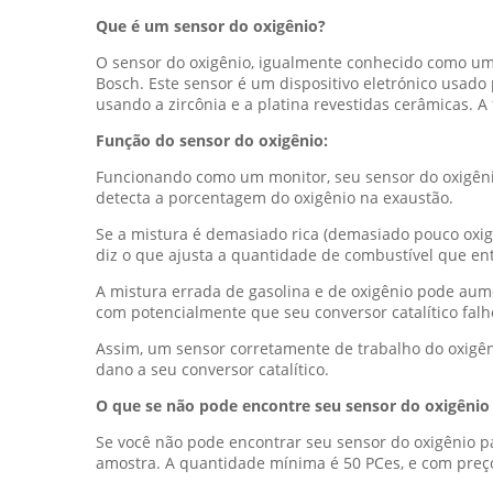
Que é um sensor do oxigênio?
O sensor do oxigênio, igualmente conhecido como um
Bosch. Este sensor é um dispositivo eletrónico usado
usando a zircônia e a platina revestidas cerâmicas. 
Função do sensor do oxigênio:
Funcionando como um monitor, seu sensor do oxigênio
detecta a porcentagem do oxigênio na exaustão.
Se a mistura é demasiado rica (demasiado pouco oxig
diz o que ajusta a quantidade de combustível que e
A mistura errada de gasolina e de oxigênio pode au
com potencialmente que seu conversor catalítico fal
Assim, um sensor corretamente de trabalho do oxigên
dano a seu conversor catalítico.
O que se não pode encontre seu sensor do oxigênio
Se você não pode encontrar seu sensor do oxigênio p
amostra. A quantidade mínima é 50 PCes, e com preço