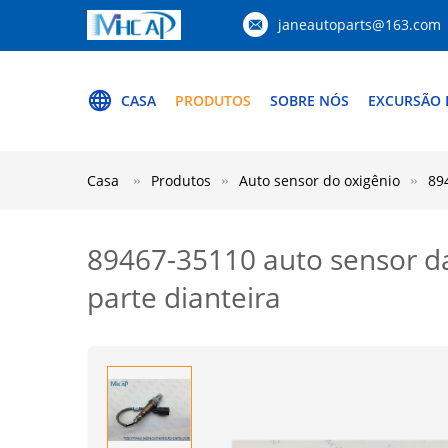
janeautoparts@163.com
CASA
PRODUTOS
SOBRE NÓS
EXCURSÃO 
Casa
Produtos
Auto sensor do oxigênio
89
89467-35110 auto sensor da
parte dianteira