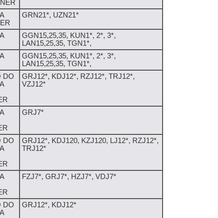
UNER
A
GRN21*, UZN21*
NER
A
GGN15,25,35, KUN1*, 2*, 3*,
LAN15,25,35, TGN1*,
A
GGN15,25,35, KUN1*, 2*, 3*,
LAN15,25,35, TGN1*,
 DO
GRJ12*, KDJ12*, RZJ12*, TRJ12*,
A
VZJ12*
ER
A
GRJ7*
ER
 DO
GRJ12*, KDJ120, KZJ120, LJ12*, RZJ12*,
A
TRJ12*
ER
A
FZJ7*, GRJ7*, HZJ7*, VDJ7*
ER
 DO
GRJ12*, KDJ12*
A