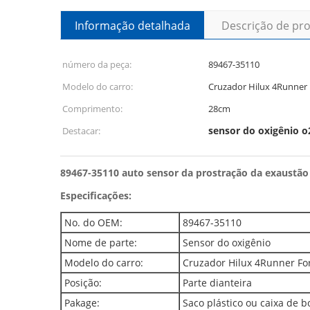
Informação detalhada
Descrição de pr
número da peça:
89467-35110
Modelo do carro:
Cruzador Hilux 4Runner 
Comprimento:
28cm
sensor do oxigênio o
Destacar:
89467-35110 auto sensor da prostração da exaustão 
Especificações:
No. do OEM:
89467-35110
Nome de parte:
Sensor do oxigênio
Modelo do carro:
Cruzador Hilux 4Runner Fo
Posição:
Parte dianteira
Pakage:
Saco plástico ou caixa de b