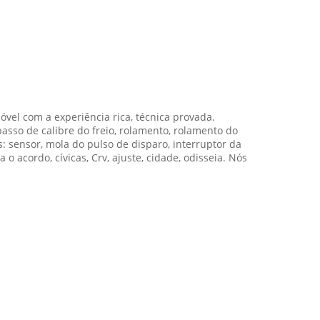
vel com a experiência rica, técnica provada.
asso de calibre do freio, rolamento, rolamento do
s: sensor, mola do pulso de disparo, interruptor da
o acordo, cívicas, Crv, ajuste, cidade, odisseia. Nós