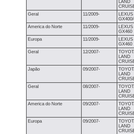
LAND
CRUIS
Geral
11/2009-
LEXUS
GX400/
America do Norte
11/2009-
LEXUS
GX460
Europa
11/2009-
LEXUS
GX460
Geral
12/2007-
TOYOT
LAND
CRUIS
Japão
09/2007-
TOYOT
LAND
CRUIS
Geral
08/2007-
TOYOT
LAND
CRUIS
America do Norte
09/2007-
TOYOT
LAND
CRUIS
Europa
09/2007-
TOYOT
LAND
CRUIS