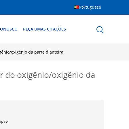
Portuguese
CONOSCO
PEÇA UMAS CITAÇÕES
ênio/oxigênio da parte dianteira
r do oxigênio/oxigênio da
Japão