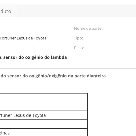
oduto
Nome de parte:
Fortuner Lexus de Toyota
Tipo:
Peso:
2
sensor do oxigênio do lambda
,
do sensor do oxigênio/oxigênio da parte dianteira
rtuner Lexus de Toyota
olhas