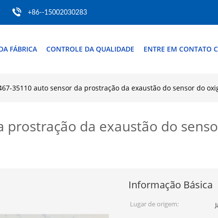
+86--15002030283
DA FÁBRICA
CONTROLE DA QUALIDADE
ENTRE EM CONTATO 
467-35110 auto sensor da prostração da exaustão do sensor do oxig
 prostração da exaustão do senso
Informação Básica
Lugar de origem: