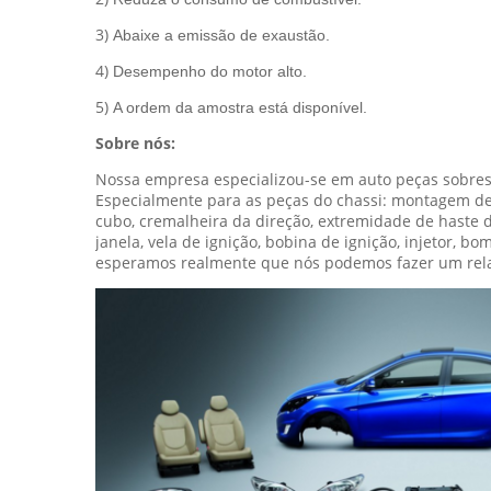
3)
Abaixe a emissão de exaustão.
4)
Desempenho do motor alto.
5)
A ordem da amostra está disponível.
Sobre nós:
Nossa empresa especializou-se em auto peças sobresse
Especialmente para as peças do chassi: montagem de mo
cubo, cremalheira da direção, extremidade de haste do
janela, vela de ignição, bobina de ignição, injetor, b
esperamos realmente que nós podemos fazer um rela