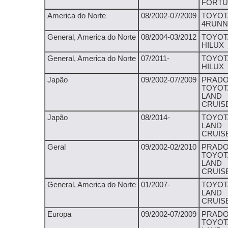
FORT
America do Norte
08/2002-07/2009
TOYOT
4RUN
General, America do Norte
08/2004-03/2012
TOYOT
HILUX
General, America do Norte
07/2011-
TOYOT
HILUX
Japão
09/2002-07/2009
PRADO
TOYOT
LAND
CRUIS
Japão
08/2014-
TOYOT
LAND
CRUIS
Geral
09/2002-02/2010
PRADO
TOYOT
LAND
CRUIS
General, America do Norte
01/2007-
TOYOT
LAND
CRUIS
Europa
09/2002-07/2009
PRADO
TOYOT