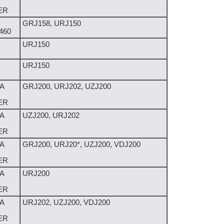
ER
GRJ158, URJ150
460
URJ150
URJ150
A
GRJ200, URJ202, UZJ200
ER
A
UZJ200, URJ202
ER
A
GRJ200, URJ20*, UZJ200, VDJ200
ER
A
URJ200
ER
A
URJ202, UZJ200, VDJ200
ER