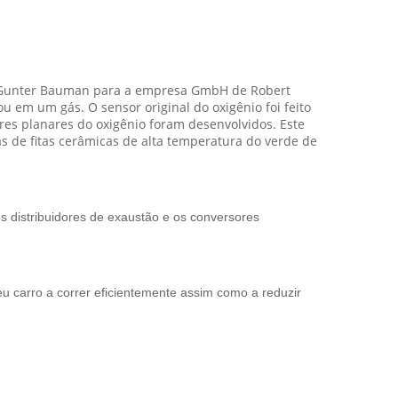
r. Gunter Bauman para a empresa GmbH de Robert
u em um gás. O sensor original do oxigênio foi feito
res planares do oxigênio foram desenvolvidos. Este
 de fitas cerâmicas de alta temperatura do verde de
os distribuidores de exaustão e os conversores
u carro a correr eficientemente assim como a reduzir