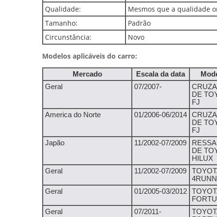
Qualidade:
Mesmos que a qualidade or
Tamanho:
Padrão
Circunstância:
Novo
Modelos aplicáveis do carro:
Mercado
Escala da data
Mod
Geral
07/2007-
CRUZ
DE TO
FJ
America do Norte
01/2006-06/2014
CRUZ
DE TO
FJ
Japão
11/2002-07/2009
RESSA
DE TO
HILUX
Geral
11/2002-07/2009
TOYOT
4RUN
Geral
01/2005-03/2012
TOYOT
FORT
Geral
07/2011-
TOYOT