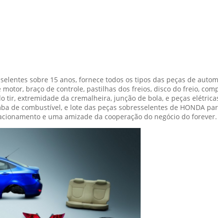
lentes sobre 15 anos, fornece todos os tipos das peças de automó
tor, braço de controle, pastilhas dos freios, disco do freio, comp
 tir, extremidade da cremalheira, junção de bola, e peças elétrica
omba de combustível, e lote das peças sobresselentes de HONDA para 
cionamento e uma amizade da cooperação do negócio do forever.