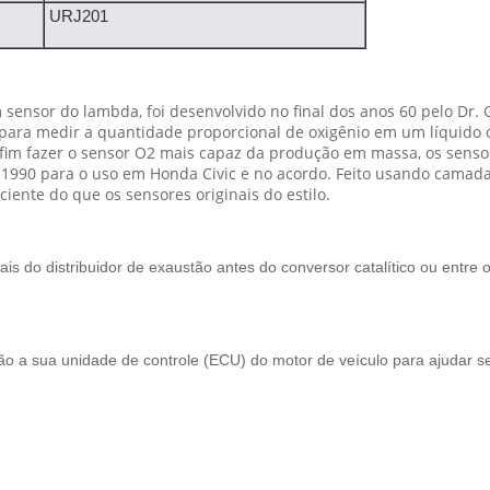
URJ201
 sensor do lambda, foi desenvolvido no final dos anos 60 pelo D
 para medir a quantidade proporcional de oxigênio em um líquido o
A fim fazer o sensor O2 mais capaz da produção em massa, os senso
990 para o uso em Honda Civic e no acordo. Feito usando camadas
iciente do que os sensores originais do estilo.
ais do distribuidor de exaustão antes do conversor catalítico ou entre 
o a sua unidade de controle (ECU) do motor de veículo para ajudar se