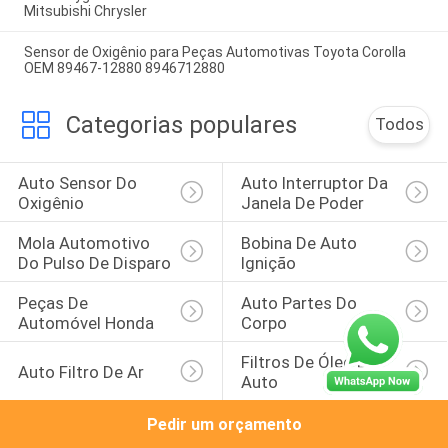
Mitsubishi Chrysler
Sensor de Oxigênio para Peças Automotivas Toyota Corolla
OEM 89467-12880 8946712880
Categorias populares
Todos
Auto Sensor Do 
Auto Interruptor Da 
Oxigênio
Janela De Poder
Mola Automotivo 
Bobina De Auto 
Do Pulso De Disparo
Ignição
Peças De 
Auto Partes Do 
Automóvel Honda
Corpo
Filtros De Óleo De 
Auto Filtro De Ar
Auto
Pedir um orçamento