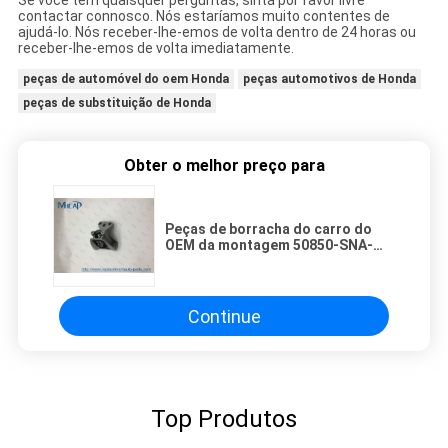
Se você tem quaisquer perguntas, sinta por favor livre
contactar connosco. Nós estaríamos muito contentes de
ajudá-lo. Nós receber-lhe-emos de volta dentro de 24 horas ou
receber-lhe-emos de volta imediatamente.
peças de automóvel do oem Honda
peças automotivos de Honda
peças de substituição de Honda
Obter o melhor preço para
Peças de borracha do carro do
OEM da montagem 50850-SNA-
A82 Honda da transmissão do
motor
Continue
Top Produtos