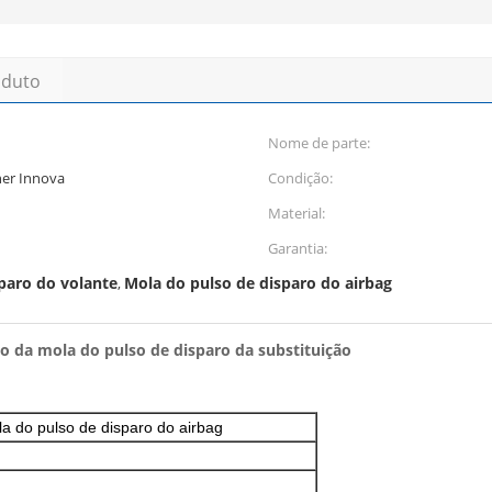
oduto
Nome de parte:
ner Innova
Condição:
Material:
Garantia:
paro do volante
Mola do pulso de disparo do airbag
,
o da mola do pulso de disparo da substituição
a do pulso de disparo do airbag