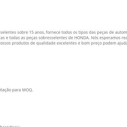
lentes sobre 15 anos, fornece todos os tipos das peças de automó
ricas e todas as peças sobresselentes de HONDA. Nós esperamos 
ossos produtos de qualidade excelentes e bom preço podem ajudá-l
mitação para MOQ.