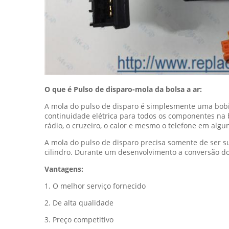
O que é Pulso de disparo-mola da bolsa a ar:
A mola do pulso de disparo é simplesmente uma bobi
continuidade elétrica para todos os componentes na bo
rádio, o cruzeiro, o calor e mesmo o telefone em algun
A mola do pulso de disparo precisa somente de ser s
cilindro. Durante um desenvolvimento a conversão do 
Vantagens:
1. O melhor serviço fornecido
2. De alta qualidade
3. Preço competitivo