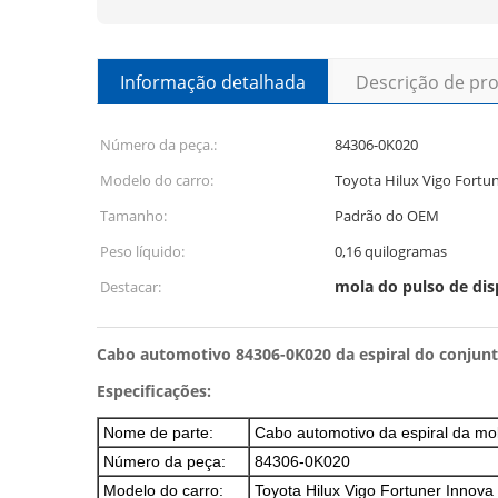
Informação detalhada
Descrição de pr
Número da peça.:
84306-0K020
Modelo do carro:
Toyota Hilux Vigo Fortu
Tamanho:
Padrão do OEM
Peso líquido:
0,16 quilogramas
mola do pulso de dis
Destacar:
Cabo automotivo 84306-0K020 da espiral do conjunt
Especificações:
Nome de parte:
Cabo automotivo da espiral da mol
Número da peça:
84306-0K020
Modelo do carro:
Toyota Hilux Vigo Fortuner Innova