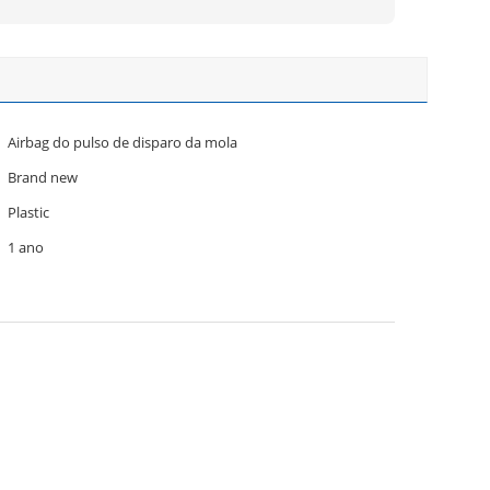
Airbag do pulso de disparo da mola
Brand new
Plastic
1 ano