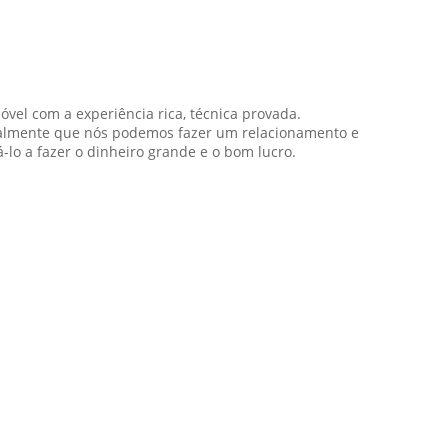
vel com a experiência rica, técnica provada.
realmente que nós podemos fazer um relacionamento e
o a fazer o dinheiro grande e o bom lucro.