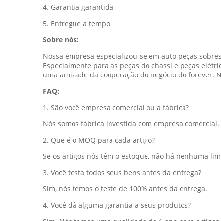
4. Garantia garantida
5. Entregue a tempo
Sobre nós:
Nossa empresa especializou-se em auto peças sobresse
Especialmente para as peças do chassi e peças elét
uma amizade da cooperação do negócio do forever. N
FAQ:
1. São você empresa comercial ou a fábrica?
Nós somos fábrica investida com empresa comercial.
2. Que é o MOQ para cada artigo?
Se os artigos nós têm o estoque, não há nenhuma li
3. Você testa todos seus bens antes da entrega?
Sim, nós temos o teste de 100% antes da entrega.
4. Você dá alguma garantia a seus produtos?