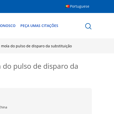
Portuguese
CONOSCO
PEÇA UMAS CITAÇÕES
 mola do pulso de disparo da substituição
 do pulso de disparo da
China