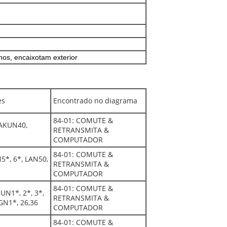
nos, encaixotam exterior
es
Encontrado no diagrama
84-01: COMUTE &
AKUN40,
RETRANSMITA &
COMPUTADOR
84-01: COMUTE &
5*, 6*, LAN50,
RETRANSMITA &
COMPUTADOR
84-01: COMUTE &
UN1*, 2*, 3*,
RETRANSMITA &
GN1*, 26,36
COMPUTADOR
84-01: COMUTE &