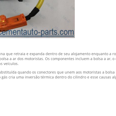
na que retraia e expanda dentro de seu alojamento enquanto a ro
lsa a ar dos motoristas. Os componentes incluem a bolsa a ar, o ch
s veículos.
ubstituída quando os conectores que unem aos motoristas a bolsa 
gás cria uma inversão térmica dentro do cilindro e esse causas al