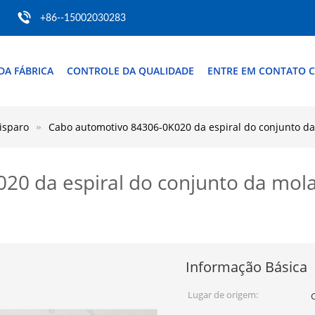
+86--15002030283
DA FÁBRICA
CONTROLE DA QUALIDADE
ENTRE EM CONTATO 
isparo
Cabo automotivo 84306-0K020 da espiral do conjunto da
0 da espiral do conjunto da mola
Informação Básica
Lugar de origem: