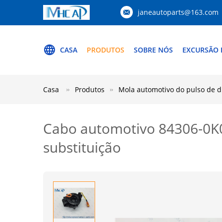
janeautoparts@163.com
CASA
PRODUTOS
SOBRE NÓS
EXCURSÃO 
Casa
Produtos
Mola automotivo do pulso de d
Cabo automotivo 84306-0K02
substituição