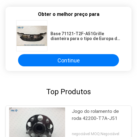
Obter o melhor preço para
Base 71121-T2F-A51Grille
dianteira para o tipo de Europa do
americano de Honda Accord 2017
EUA
Continue
Top Produtos
Jogo do rolamento de
roda 42200-T7A-J51
negociável MOQ:Negociável