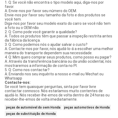
1. Q: Se você não encontra o tipo modelo aqui, diga-nos por
favor.
A: Envie-nos por favor seu número do OEM.
Envie-nos por favor seu tamanho da foto e dos produtos se
você tem.
Diga-nos por favor seu modelo exato do carro se você não tem
a foto ou o OEM não.
2. Q: Como pode você garantir a qualidade?
A: Todos os produtos têm que passar a inspeção restrita antes
da fábrica da licença.
3. Q: Como podemos nós o ajudar salvar o custo?
A: Contacte-nos por favor, nós ajudá-lo-á a escolher uma melhor
maneira do transporte dependem sua necessidade.
4. Q: Mim quero comprar seus produtos, como posso eu pagar?
A: Através da transferência bancária ou da união ocidental, nós
mostraremos a informação de conta no PI.
5. Q: Como nos contactar?
A: Enviando nos seu inquérito a nosso e-mail ou Wechat ou
Whatsapp
Contacte-nos:
Se você tem quaisquer perguntas, sinta por favor livre
contactar connosco. Nós estaríamos muito contentes de
ajudá-lo. Nós receber-lhe-emos de volta dentro de 24 horas ou
receber-lhe-emos de volta imediatamente.
peças de automóvel do oem Honda
peças automotivos de Honda
peças de substituição de Honda