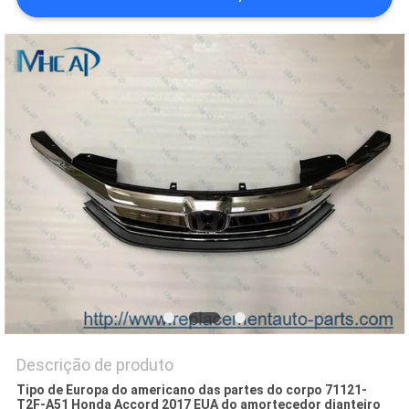
DO
SITE
PRIVACY
POLICY
Descrição de produto
Tipo de Europa do americano das partes do corpo 71121-
T2F-A51 Honda Accord 2017 EUA do amortecedor dianteiro